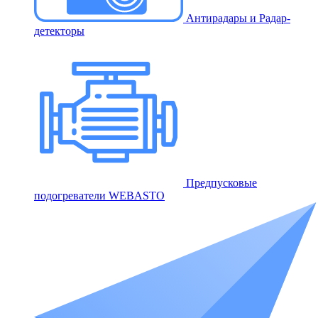
Антирадары и Радар-
детекторы
Предпусковые
подогреватели WEBASTO