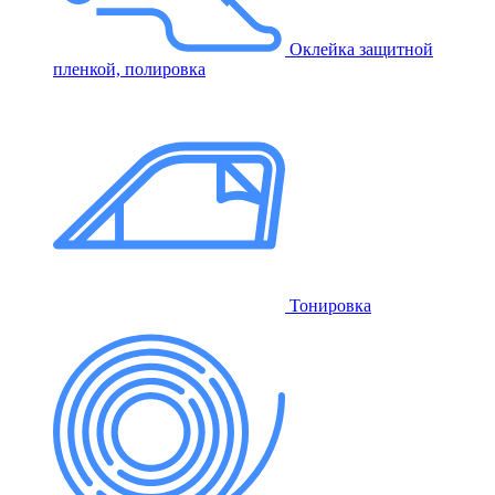
Оклейка защитной
пленкой, полировка
Тонировка