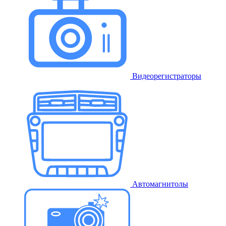
Видеорегистраторы
Автомагнитолы