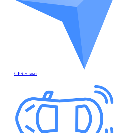
GPS-маяки