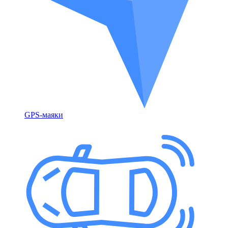
GPS-маяки