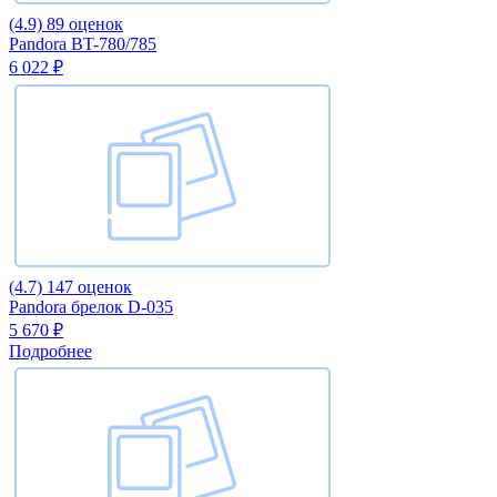
(4.9)
89 оценок
Pandora BT-780/785
6 022 ₽
(4.7)
147 оценок
Pandora брелок D-035
5 670 ₽
Подробнее