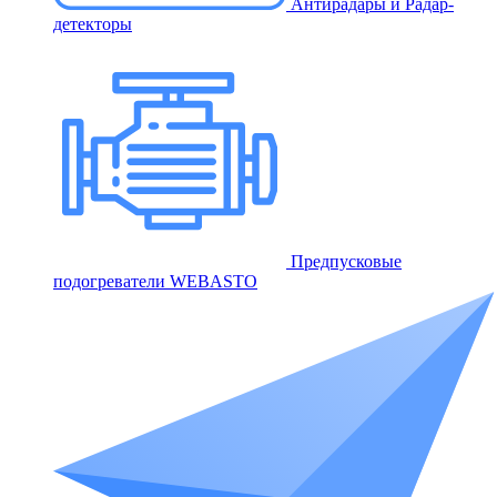
Антирадары и Радар-
детекторы
Предпусковые
подогреватели WEBASTO