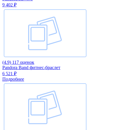
9 402 ₽
(4.9)
117 оценок
Pandora Band фитнес-браслет
6 521 ₽
Подробнее