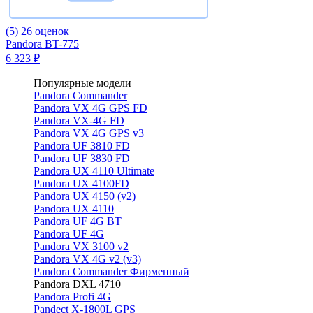
(5)
26 оценок
Pandora BT-775
6 323 ₽
Популярные модели
Pandora Commander
Pandora VX 4G GPS FD
Pandora VX-4G FD
Pandora VX 4G GPS v3
Pandora UF 3810 FD
Pandora UF 3830 FD
Pandora UX 4110 Ultimate
Pandora UX 4100FD
Pandora UX 4150 (v2)
Pandora UX 4110
Pandora UF 4G BT
Pandora UF 4G
Pandora VX 3100 v2
Pandora VX 4G v2 (v3)
Pandora Commander Фирменный
Pandora DXL 4710
Pandora Profi 4G
Pandect X-1800L GPS