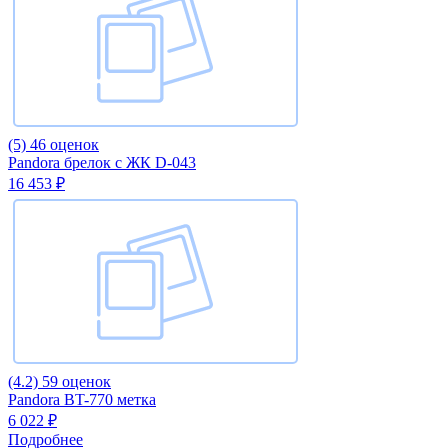
(5)
46 оценок
Pandora брелок с ЖК D-043
16 453 ₽
(4.2)
59 оценок
Pandora BT-770 метка
6 022 ₽
Подробнее