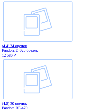
(4.4)
34 оценок
Pandora D-023 брелок
12 580 ₽
(4.8)
30 оценок
Pandora RF-470