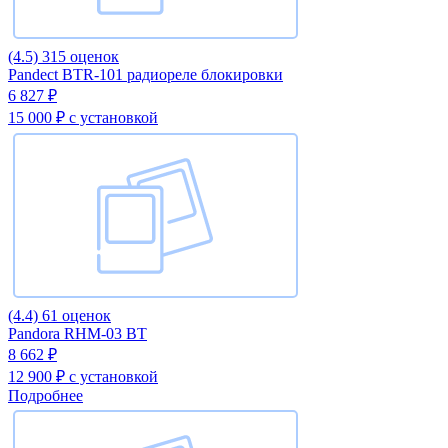
(4.5)
315 оценок
Pandect BTR-101 радиореле блокировки
6 827 ₽
15 000 ₽
с установкой
(4.4)
61 оценок
Pandora RHM-03 BT
8 662 ₽
12 900 ₽
с установкой
Подробнее