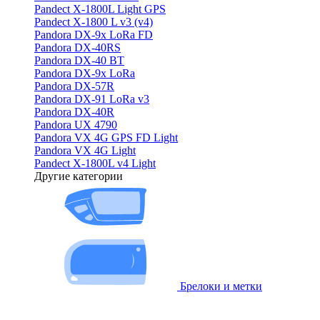
Pandect X-1800L Light GPS
Pandect X-1800 L v3 (v4)
Pandora DX-9x LoRa FD
Pandora DX-40RS
Pandora DX-40 BT
Pandora DX-9x LoRa
Pandora DX-57R
Pandora DX-91 LoRa v3
Pandora DX-40R
Pandora UX 4790
Pandora VX 4G GPS FD Light
Pandora VX 4G Light
Pandect X-1800L v4 Light
Другие категории
Брелоки и метки