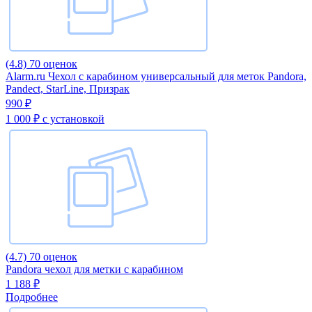
(4.8)
70 оценок
Alarm.ru Чехол с карабином универсальный для меток Pandora,
Pandect, StarLine, Призрак
990 ₽
1 000 ₽
с установкой
(4.7)
70 оценок
Pandora чехол для метки с карабином
1 188 ₽
Подробнее