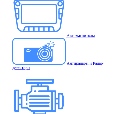
Автомагнитолы
Антирадары и Радар-
детекторы