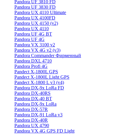
Pandora UF 3810 FD
Pandora UF 3830 FD
Pandora UX 4110 Ultimate
Pandora UX 4100FD
Pandora UX 4150 (v2)
Pandora UX 4110
Pandora UF 4G BT
Pandora UF 4G
Pandora VX 3100 v2
Pandora VX 4G v2 (v3)
Pandora Commander Фирменный
Pandora DXL 4710
Pandora Profi 4G
Pandect X-1800L GPS
Pandect X-1800L Light GPS
Pandect X-1800 L v3 (v4)
Pandora DX-9x LoRa FD
Pandora DX-40RS
Pandora DX-40 BT
Pandora DX-9x LoRa
Pandora DX-57R
Pandora DX-91 LoRa v3
Pandora DX-40R
Pandora UX 4790
Pandora VX 4G GPS FD Light