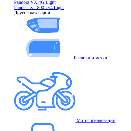
Pandora VX 4G Light
Pandect X-1800L v4 Light
Другие категории
Брелоки и метки
Мотосигнализации