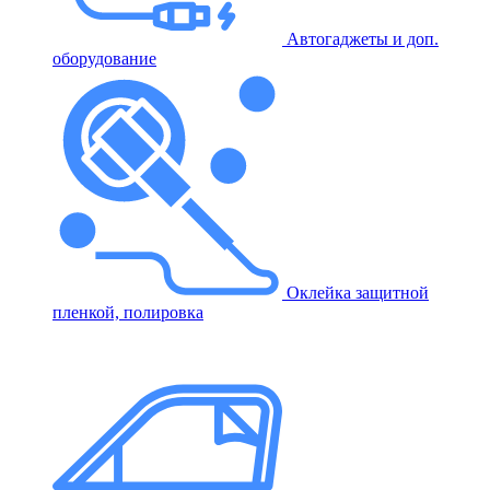
Автогаджеты и доп.
оборудование
Оклейка защитной
пленкой, полировка