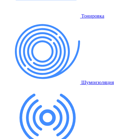
Тонировка
Шумоизоляция