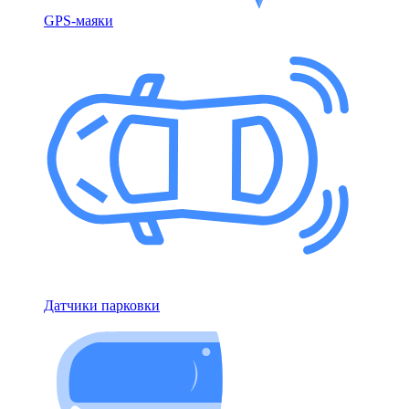
GPS-маяки
Датчики парковки