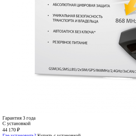
Гарантия 3 года
С установкой
44 170 ₽
Где установить?
Купить с установкой